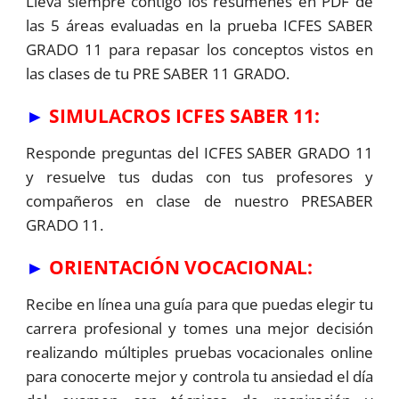
Lleva siempre contigo los resúmenes en PDF de
las 5 áreas evaluadas en la prueba ICFES SABER
GRADO 11 para repasar los conceptos vistos en
las clases de tu PRE SABER 11 GRADO.
►
SIMULACROS ICFES SABER 11:
Responde preguntas del ICFES SABER GRADO 11
y resuelve tus dudas con tus profesores y
compañeros en clase de nuestro PRESABER
GRADO 11.
►
ORIENTACIÓN VOCACIONAL:
Recibe en línea una guía para que puedas elegir tu
carrera profesional y tomes una mejor decisión
realizando múltiples pruebas vocacionales online
para conocerte mejor y controla tu ansiedad el día