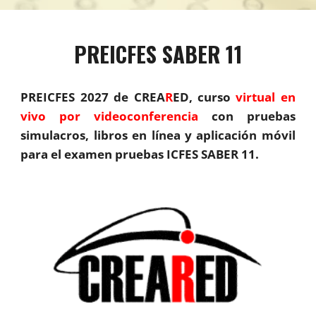
PREICFES SABER 11
PREICFES 202
7
de CREA
R
ED, curso
virtual en
vivo por videoconferencia
con pruebas
simulacros, libros en línea y aplicación móvil
para
el
examen pruebas ICFES SABER 11.