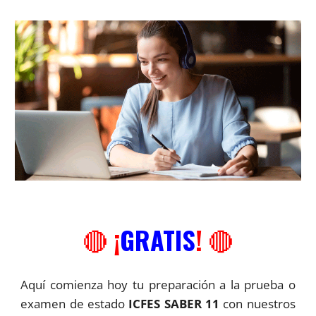
🔴
¡
GRATIS
!
🔴
Aquí comienza hoy tu preparación a la prueba o
examen de estado
ICFES SABER 11
con nuestros