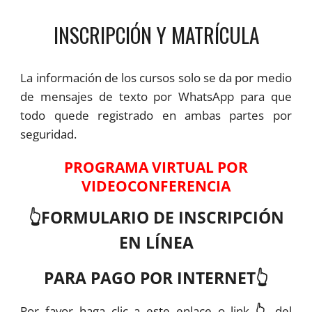
INSCRIPCIÓN Y MATRÍCULA
La información de los cursos solo se da por medio
de
mensajes
de texto por WhatsApp para que
todo quede registrado en ambas partes por
seguridad.
PROGRAMA VIRTUAL POR
VIDEOCONFERENCIA
👆FORMULARIO DE INSCRIPCIÓN
EN LÍNEA
PARA PAGO POR INTERNET👆
Por favor haga clic a este enlace o link
👆
del