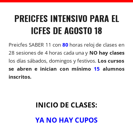
PREICFES
INTENSIVO
PARA EL
ICFES DE AGOSTO 1
8
Preicfes SABER 11 con
8
0
horas reloj de clases en
28
sesiones de
4
horas cada una y
NO hay clases
los días sábados, domingos y festivos.
Los cursos
se abren e inician con mínimo
15
alumnos
inscritos.
INICIO DE CLASES:
YA NO HAY CUPOS